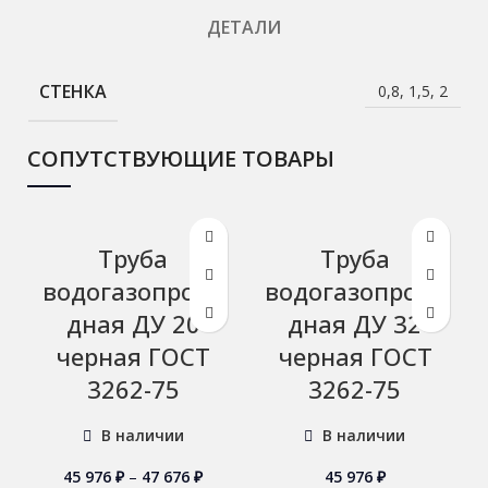
ДЕТАЛИ
СТЕНКА
0,8, 1,5, 2
СОПУТСТВУЮЩИЕ ТОВАРЫ
Труба
Труба
водогазопрово
водогазопрово
дная ДУ 20
дная ДУ 32
черная ГОСТ
черная ГОСТ
3262-75
3262-75
В наличии
В наличии
45 976
₽
–
47 676
₽
45 976
₽