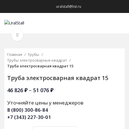
uralstall@list.ru
МЕНЮ
Нажмите, чтобы увеличить
Главная
Трубы
Трубы электросварные квадрат
Труба электросварная квадрат 15
Труба электросварная квадрат 15
46 826
₽
–
51 076
₽
Уточняйте цены у менеджеров
8 (800) 300-86-84
+7 (343) 227-30-01