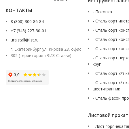
инструментальн
КОНТАКТЫ
- Поковка
- Сталь сорт инст
8 (800) 300-86-84
- Сталь сорт конс
+7 (343) 227-30-01
- Сталь сорт конс
uralstall@list.ru
- Сталь сорт конс
г. Екатеринбург ул. Кирова 28, офис
302 (территория «ВИЗ-Сталь»)
- Сталь сорт нер
круг
- Сталь сорт х/т 
- Сталь сорт х/т 
шестигранник
- Сталь фасон пр
Листовой прокат
- Лист горячекат