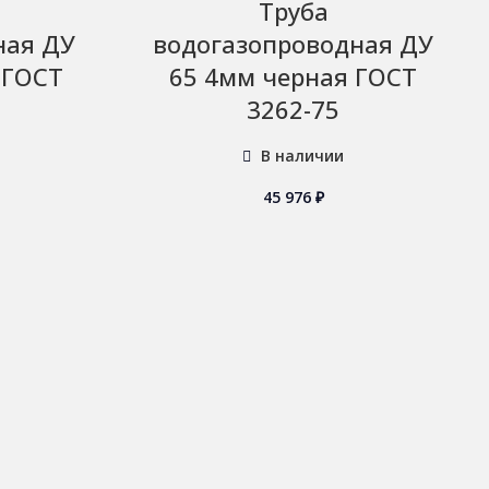
Труба
ная ДУ
водогазопроводная ДУ
 ГОСТ
65 4мм черная ГОСТ
3262-75
В наличии
45 976
₽