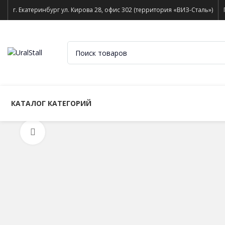
г. Екатеринбург ул. Кирова 28, офис 302 (территория «ВИЗ-Сталь»)
КАТАЛОГ КАТЕГОРИЙ
Нажмите, чтобы увеличить