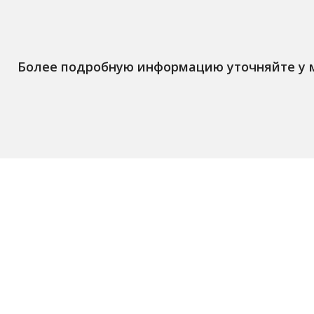
Более подробную информацию уточняйте у
Остались вопросы? Зак
БЕСПЛАТНУЮ консульт