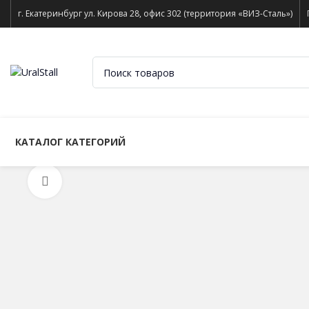
г. Екатеринбург ул. Кирова 28, офис 302 (территория «ВИЗ-Сталь»)
КАТАЛОГ КАТЕГОРИЙ
Нажмите, чтобы увеличить