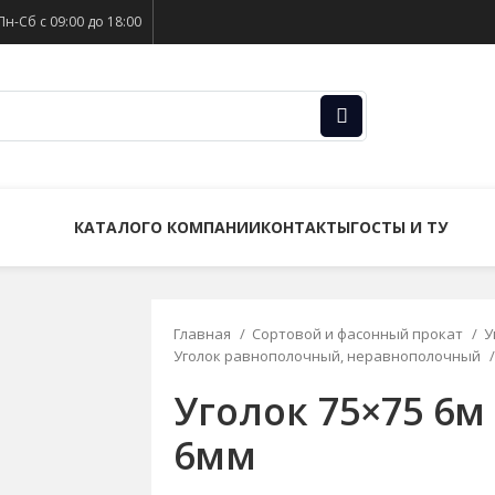
Пн-Сб с 09:00 до 18:00
КАТАЛОГ
О КОМПАНИИ
КОНТАКТЫ
ГОСТЫ И ТУ
Главная
Сортовой и фасонный прокат
У
Уголок равнополочный, неравнополочный
Уголок 75×75 6м 
6мм