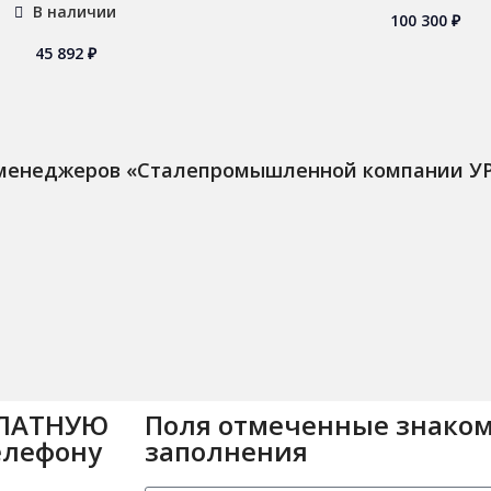
В наличии
100 300
₽
45 892
₽
 менеджеров «Сталепромышленной компании У
ПЛАТНУЮ
Поля отмеченные знаком
елефону
заполнения