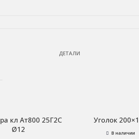
ДЕТАЛИ
ра кл Ат800 25Г2С
Уголок 200×
Ø12
В наличии