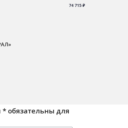
74 715
₽
РАЛ»
 * обязательны для