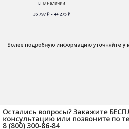
В наличии
36 797
₽
–
44 275
₽
Более подробную информацию уточняйте у
Остались вопросы? Закажите БЕС
консультацию или позвоните по т
8 (800) 300-86-84