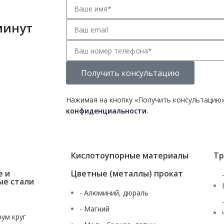
минут
Получить консультацию
Нажимая на кнопку «Получить консультацию»
конфиденциальности
.
Кислотоупорные материалы
Тр
е и
Цветные (металлы) прокат
ые стали
- Алюминий, дюраль
- Магний
рум круг