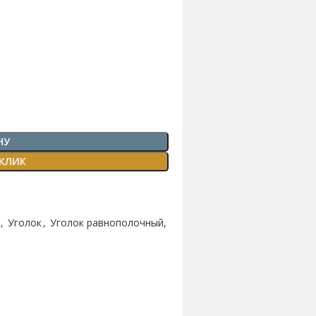
НУ
 КЛИК
,
Уголок
,
Уголок равнополочный,