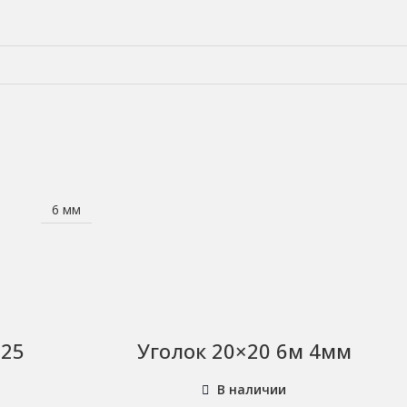
6 мм
125
Уголок 20×20 6м 4мм
В наличии