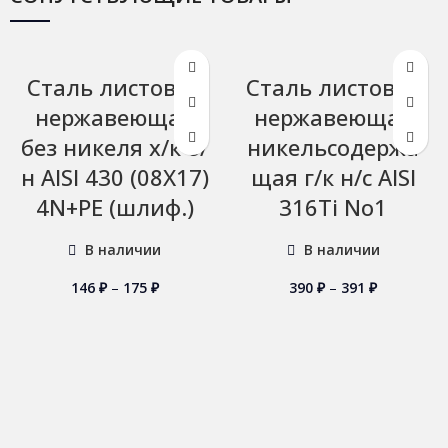
Сталь листовая
Сталь листовая
нержавеющая
нержавеющая
без никеля х/к б/
никельсодержа
н AISI 430 (08Х17)
щая г/к н/с AISI
4N+PE (шлиф.)
316Ti No1
В наличии
В наличии
146
₽
–
175
₽
390
₽
–
391
₽