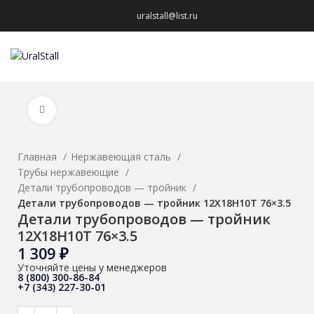
uralstall@list.ru
МЕНЮ
Нажмите, чтобы увеличить
Главная
Нержавеющая сталь
Трубы нержавеющие
Детали трубопроводов — тройник
Детали трубопроводов — тройник 12Х18Н10Т 76×3.5
Детали трубопроводов — тройник
12Х18Н10Т 76×3.5
1 309
₽
Уточняйте цены у менеджеров
8 (800) 300-86-84
+7 (343) 227-30-01