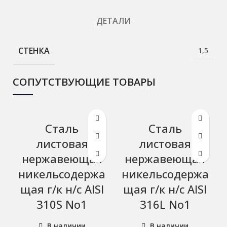
ДЕТАЛИ
СТЕНКА
1,5
СОПУТСТВУЮЩИЕ ТОВАРЫ
Сталь
Сталь
листовая
листовая
нержавеющая
нержавеющая
никельсодержа
никельсодержа
щая г/к н/с AISI
щая г/к н/с AISI
310S No1
316L No1
В наличии
В наличии