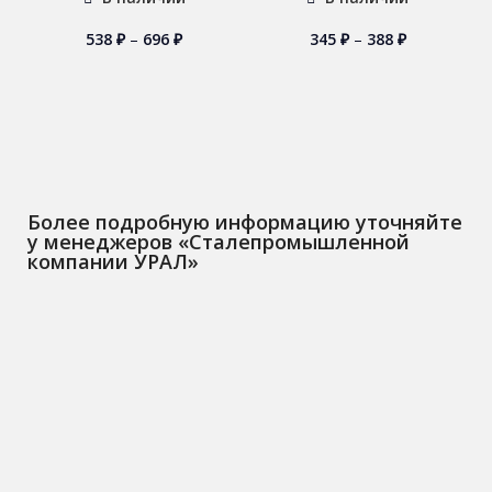
538
₽
–
696
₽
345
₽
–
388
₽
Более подробную информацию уточняйте
у менеджеров «Сталепромышленной
компании УРАЛ»