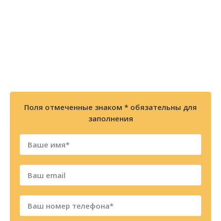
позвоните по телефону
8 (800) 300-86-84
+7 (343) 227-30-01
Мы перезвоним Вам в течении 2х минут
Поля отмеченные знаком * обязательны для
заполнения