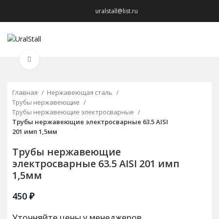
uralstall@list.ru
МЕНЮ
Нажмите, чтобы увеличить
Главная
Нержавеющая сталь
Трубы нержавеющие
Трубы нержавеющие электросварные
Трубы нержавеющие электросварные 63.5 AISI
201 имп 1,5мм
Трубы нержавеющие
электросварные 63.5 AISI 201 имп
1,5мм
450
₽
Уточняйте цены у менеджеров