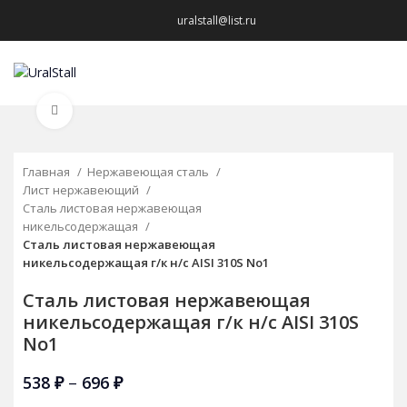
uralstall@list.ru
МЕНЮ
Нажмите, чтобы увеличить
Главная
Нержавеющая сталь
Лист нержавеющий
Сталь листовая нержавеющая
никельсодержащая
Сталь листовая нержавеющая
никельсодержащая г/к н/с AISI 310S No1
Сталь листовая нержавеющая
никельсодержащая г/к н/с AISI 310S
No1
538
₽
–
696
₽