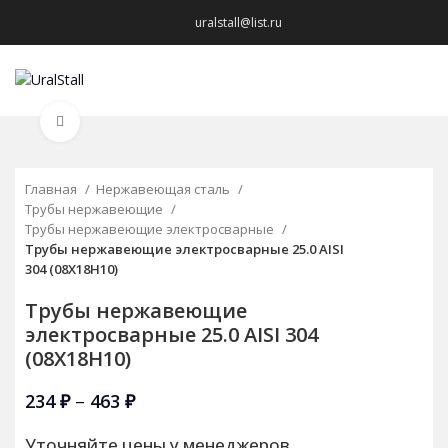
uralstall@list.ru
МЕНЮ
Нажмите, чтобы увеличить
Главная
Нержавеющая сталь
Трубы нержавеющие
Трубы нержавеющие электросварные
Трубы нержавеющие электросварные 25.0 AISI
304 (08Х18Н10)
Трубы нержавеющие
электросварные 25.0 AISI 304
(08Х18Н10)
234
₽
–
463
₽
Уточняйте цены у менеджеров