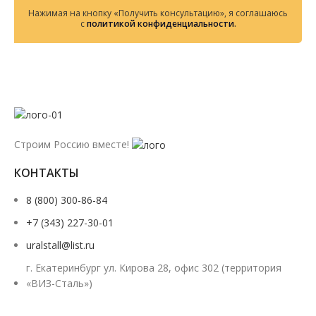
Нажимая на кнопку «Получить консультацию», я соглашаюсь
с
политикой конфиденциальности
.
Строим Россию вместе!
КОНТАКТЫ
8 (800) 300-86-84
+7 (343) 227-30-01
uralstall@list.ru
г. Екатеринбург ул. Кирова 28, офис 302 (территория
«ВИЗ-Сталь»)