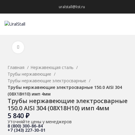
uralstall@list.ru
МЕНЮ
Нажмите, чтобы увеличить
Главная
Нержавеющая сталь
Трубы нержавеющие
Трубы нержавеющие электросварные
Трубы нержавеющие электросварные 150.0 AISI 304
(08Х18Н10) имп 4мм
Трубы нержавеющие электросварные
150.0 AISI 304 (08Х18Н10) имп 4мм
5 840
₽
Уточняйте цены у менеджеров
8 (800) 300-86-84
+7 (343) 227-30-01