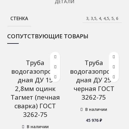
ДЕТАЛИ
СТЕНКА
3, 3,5, 4, 4,5, 5, 6
СОПУТСТВУЮЩИЕ ТОВАРЫ
Труба
Труба
водогазопрово
водогазопрово
дная ДУ 15
дная ДУ 25
2,8мм оцинк
черная ГОСТ
Тагмет (печная
3262-75
сварка) ГОСТ
В наличии
3262-75
45 976
₽
В наличии