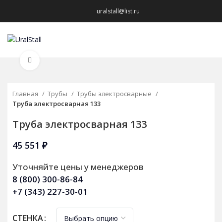
uralstall@list.ru
МЕНЮ
Нажмите, чтобы увеличить
Главная
Трубы
Трубы электросварные
Труба электросварная 133
Труба электросварная 133
45 551
₽
Уточняйте цены у менеджеров
8 (800) 300-86-84
+7 (343) 227-30-01
СТЕНКА