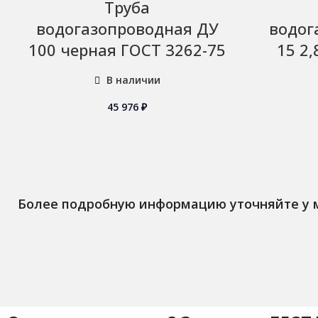
Труба
водогазопроводная ДУ
водог
100 черная ГОСТ 3262-75
15 2
В наличии
45 976
₽
Более подробную информацию уточняйте у