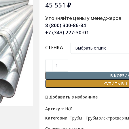
45 551
₽
Уточняйте цены у менеджеров
8 (800) 300-86-84
+7 (343) 227-30-01
СТЕНКА
В КОРЗИ
КУПИТЬ В 1
Добавить в избранное
Артикул:
Н/Д
Категории:
Трубы
,
Трубы электросварн
Свяжитесь с нами: