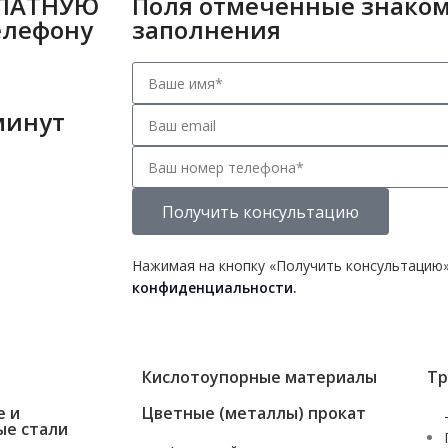
ПЛАТНУЮ
Поля отмеченные знаком
елефону
заполнения
минут
Получить консультацию
Нажимая на кнопку «Получить консультацию»
конфиденциальности
.
Кислотоупорные материалы
Тр
е и
Цветные (металлы) прокат
ые стали