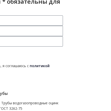
 * обязательны для
, я соглашаюсь с
политикой
убы
- Трубы водогазопроводные оцинк
ГОСТ 3262-75