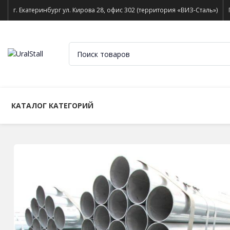
г. Екатеринбург ул. Кирова 28, офис 302 (территория «ВИЗ-Сталь»)
КАТАЛОГ КАТЕГОРИЙ