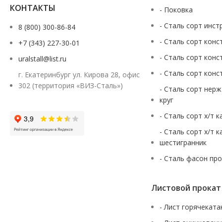
КОНТАКТЫ
- Поковка
- Сталь сорт инст
8 (800) 300-86-84
- Сталь сорт конс
+7 (343) 227-30-01
- Сталь сорт конс
uralstall@list.ru
- Сталь сорт конс
г. Екатеринбург ул. Кирова 28, офис
302 (территория «ВИЗ-Сталь»)
- Сталь сорт нер
круг
- Сталь сорт х/т 
- Сталь сорт х/т 
шестигранник
- Сталь фасон пр
Листовой прокат
- Лист горячекат