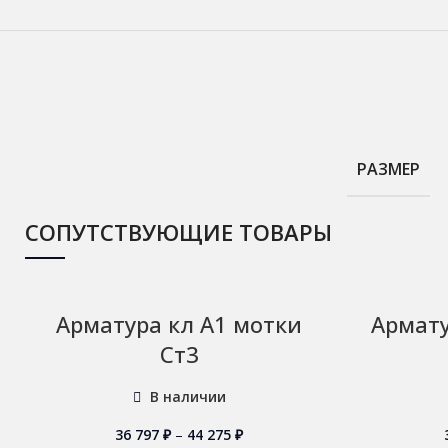
РАЗМЕР
СОПУТСТВУЮЩИЕ ТОВАРЫ
Арматура кл А1 мотки
Армату
Ст3
В наличии
36 797
₽
–
44 275
₽