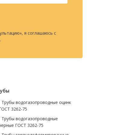
ультацию», я соглашаюсь с
.
убы
- Трубы водогазопроводные оцинк
ГОСТ 3262-75
- Трубы водогазопроводные
черные ГОСТ 3262-75
- Трубы горячедеформированные