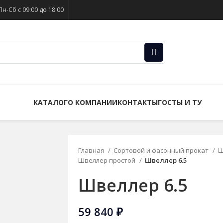
Пн-Сб с 09:00 до 18:00
КАТАЛОГ
О КОМПАНИИ
КОНТАКТЫ
ГОСТЫ И ТУ
Главная
Сортовой и фасонный прокат
Ш
Швеллер простой
Швеллер 6.5
Швеллер 6.5
59 840
₽