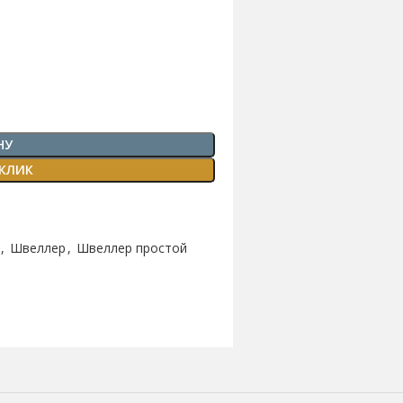
НУ
 КЛИК
,
Швеллер
,
Швеллер простой