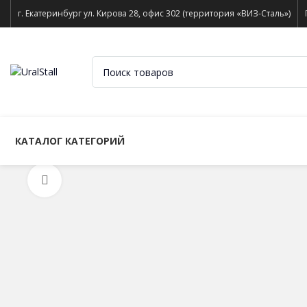
г. Екатеринбург ул. Кирова 28, офис 302 (территория «ВИЗ-Сталь»)
КАТАЛОГ КАТЕГОРИЙ
Нажмите, чтобы увеличить