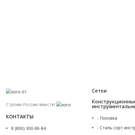
+7 (343) 227-30-01
Мы перезвоним Вам в течении 2х минут
Сетки
Конструкционны
Строим Россию вместе!
инструментальн
КОНТАКТЫ
- Поковка
- Сталь сорт инст
8 (800) 300-86-84