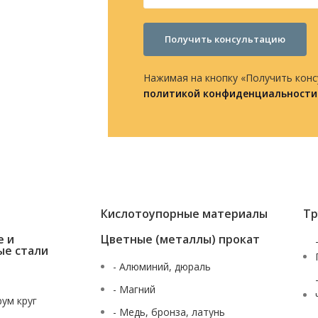
Получить консультацию
Нажимая на кнопку «Получить конс
политикой конфиденциальности
Кислотоупорные материалы
Тр
е и
Цветные (металлы) прокат
ые стали
- Алюминий, дюраль
- Магний
рум круг
- Медь, бронза, латунь