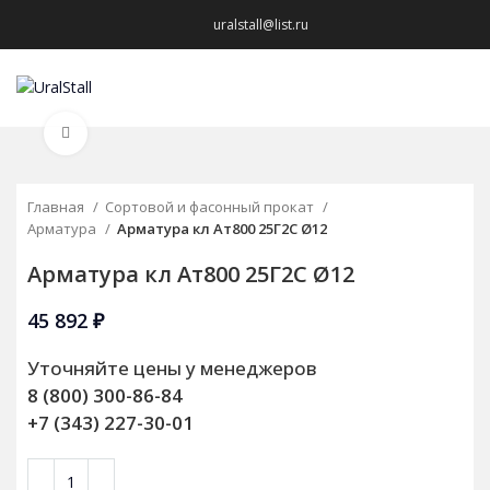
uralstall@list.ru
МЕНЮ
Нажмите, чтобы увеличить
Главная
Сортовой и фасонный прокат
Арматура
Арматура кл Ат800 25Г2С Ø12
Арматура кл Ат800 25Г2С Ø12
45 892
₽
Уточняйте цены у менеджеров
8 (800) 300-86-84
+7 (343) 227-30-01