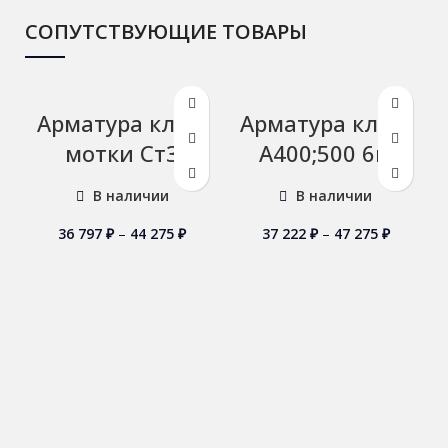
СОПУТСТВУЮЩИЕ ТОВАРЫ
Арматура кл А1
Арматура кл А3
мотки Ст3
А400;500 6м
В наличии
В наличии
36 797
₽
–
44 275
₽
37 222
₽
–
47 275
₽