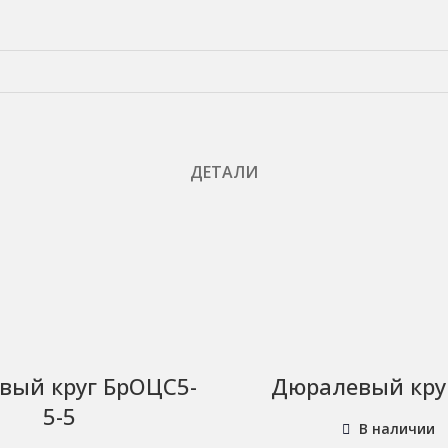
ДЕТАЛИ
вый круг БрОЦС5-
Дюралевый кру
5-5
В наличии