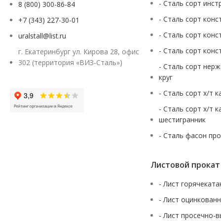
- Сталь сорт инст
8 (800) 300-86-84
- Сталь сорт конс
+7 (343) 227-30-01
- Сталь сорт конс
uralstall@list.ru
- Сталь сорт конс
г. Екатеринбург ул. Кирова 28, офис
302 (территория «ВИЗ-Сталь»)
- Сталь сорт нер
круг
- Сталь сорт х/т 
- Сталь сорт х/т 
шестигранник
- Сталь фасон пр
Листовой прокат
- Лист горячекат
- Лист оцинкован
- Лист просечно-