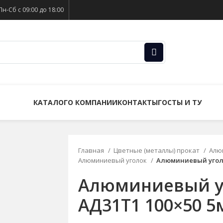
Пн-Сб с 09:00 до 18:00
КАТАЛОГ
О КОМПАНИИ
КОНТАКТЫ
ГОСТЫ И ТУ
Главная
Цветные (металлы) прокат
Алю
Алюминиевый уголок
Алюминиевый уголо
Алюминиевый у
АД31Т1 100×50 