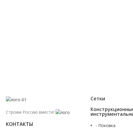
+7 (343) 227-30-01
Мы перезвоним Вам в течении 2х минут
Сетки
Конструкционны
Строим Россию вместе!
инструментальн
КОНТАКТЫ
- Поковка