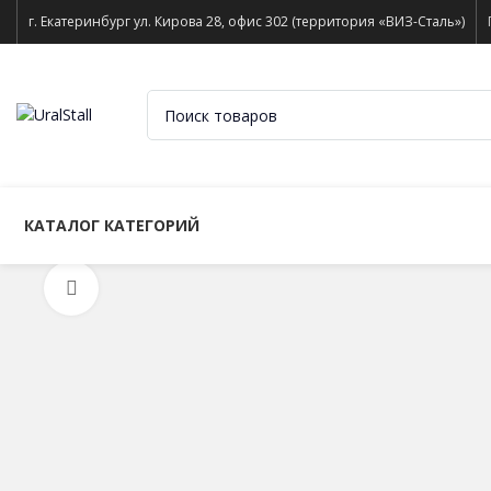
г. Екатеринбург ул. Кирова 28, офис 302 (территория «ВИЗ-Сталь»)
КАТАЛОГ КАТЕГОРИЙ
Нажмите, чтобы увеличить