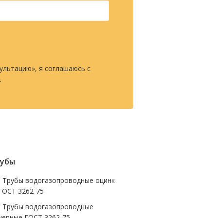
ультацию», я соглашаюсь с
.
убы
- Трубы водогазопроводные оцинк
ГОСТ 3262-75
- Трубы водогазопроводные
черные ГОСТ 3262-75