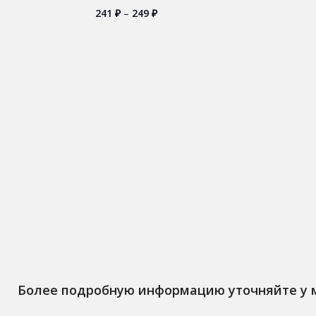
241
₽
–
249
₽
Более подробную информацию уточняйте у