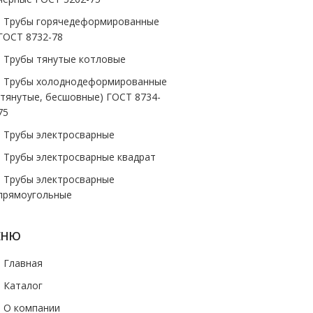
- Трубы горячедеформированные
ГОСТ 8732-78
- Трубы тянутые котловые
- Трубы холоднодеформированные
(тянутые, бесшовные) ГОСТ 8734-
75
- Трубы электросварные
- Трубы электросварные квадрат
- Трубы электросварные
прямоугольные
ЕНЮ
- Главная
- Каталог
- О компании