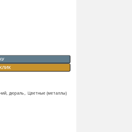
НУ
 КЛИК
ний, дюраль
,
Цветные (металлы)