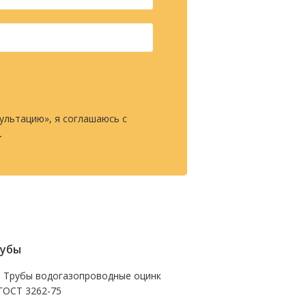
ультацию», я соглашаюсь с
.
убы
- Трубы водогазопроводные оцинк
ГОСТ 3262-75