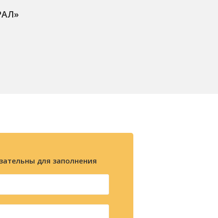
РАЛ»
зательны для заполнения