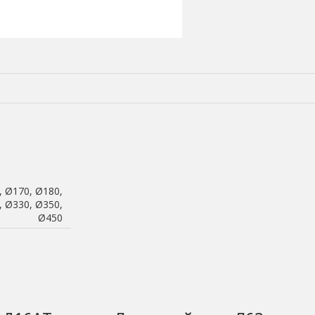
, Ø170, Ø180,
, Ø330, Ø350,
Ø450