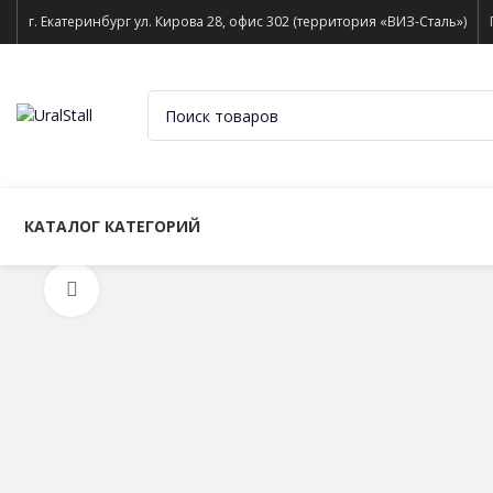
г. Екатеринбург ул. Кирова 28, офис 302 (территория «ВИЗ-Сталь»)
КАТАЛОГ КАТЕГОРИЙ
Нажмите, чтобы увеличить