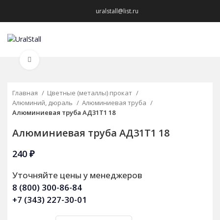
uralstall@list.ru
МЕНЮ
Нажмите, чтобы увеличить
Главная
Цветные (металлы) прокат
Алюминий, дюраль
Алюминиевая труба
Алюминиевая труба АД31Т1 18
Алюминиевая труба АД31Т1 18
240
₽
Уточняйте цены у менеджеров
8 (800) 300-86-84
+7 (343) 227-30-01