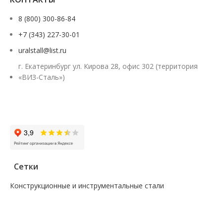
8 (800) 300-86-84
+7 (343) 227-30-01
uralstall@list.ru
г. Екатеринбург ул. Кирова 28, офис 302 (территория
«ВИЗ-Сталь»)
Заказать звонок
Сетки
Конструкционные и инструментальные стали
—
Поковка
—
Сталь сорт инструм круг
—
Сталь сорт констр круг