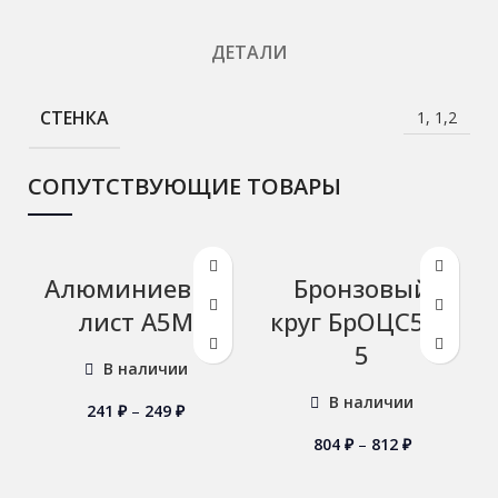
ДЕТАЛИ
СТЕНКА
1, 1,2
СОПУТСТВУЮЩИЕ ТОВАРЫ
Алюминиевый
Бронзовый
лист А5М
круг БрОЦС5-5-
5
В наличии
В наличии
241
₽
–
249
₽
804
₽
–
812
₽