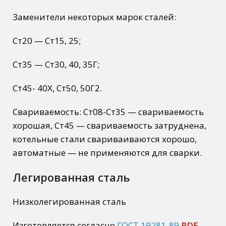
Заменители некоторых марок сталей:
Ст20 — Ст15, 25;
Ст35 — Ст30, 40, 35Г;
Ст45- 40Х, Ст50, 50Г2.
Свариваемость: Ст08-Ст35 — свариваемость
хорошая, Ст45 — свариваемость затруднена,
котельные стали свариваиваются хорошо,
автоматные — не применяются для сварки.
Легированная сталь
Низколегированная сталь
Изготовляется согласно
ГОСТ 19281-89
PDF
.