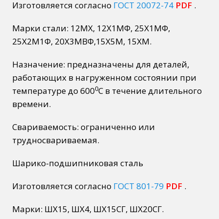
Изготовляется согласно
ГОСТ 20072-74
PDF
.
Марки стали: 12МХ, 12Х1МФ, 25Х1МФ,
25Х2М1Ф, 20Х3МВФ,15Х5М, 15ХМ.
Назначение: предназначены для деталей,
работающих в нагруженном состоянии при
0
температуре до 600
С в течение длительного
времени.
Свариваемость: ограниченно или
трудносвариваемая.
Шарико-подшипниковая сталь
Изготовляется согласно
ГОСТ 801-79
PDF
.
Марки: ШХ15, ШХ4, ШХ15СГ, ШХ20СГ.