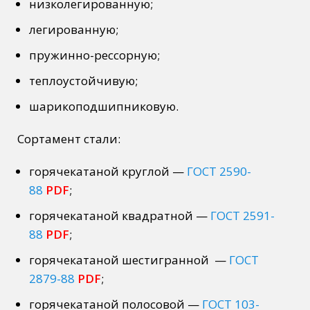
низколегированную
;
легированную
;
пружинно-рессорную
;
теплоустойчивую
;
шарикоподшипниковую
.
Сортамент стали:
горячекатаной
круглой
—
ГОСТ 2590-
88
PDF
;
горячекатаной
квадратной
—
ГОСТ 2591-
88
PDF
;
горячекатаной
шестигранной
—
ГОСТ
2879-88
PDF
;
горячекатаной
полосовой
—
ГОСТ 103-