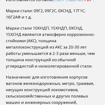
Марки стали: 09Г2, 09Г2С, 0ХСНД, 17Г1С,
16Г2АФ и т.д.
Марки стали 10ХНДП, 15ХНДП, 0ХСНД,
15ХСНД являются атмосферно коррозионно-
стойкими (АКС), толщина
металлоконструкций из АКС за 20-30 лет
работы уменьшается в 2-3 раза меньше, чем
толщина конструкций из обычной
углеродистой и низколегированной стали.
Назначение: для изготовления корпусов
вагонов железнодорожных, метро, трамвая,
несущих конструкций локомотивов,
сельскохозяйственных и других полевых
машин и инженерных сооружений,