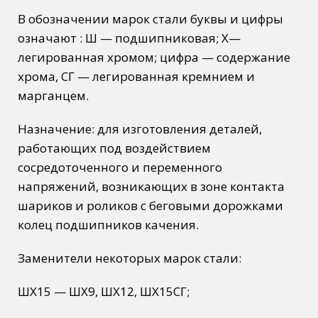
В обозначении марок стали буквы и цифры
означают :
Ш
— подшипниковая;
Х
—
легированная хромом;
цифра
— содержание
хрома,
СГ
— легированная кремнием и
марганцем.
Назначение: для изготовления деталей,
работающих под воздействием
сосредоточенного и переменного
напряжений, возникающих в зоне контакта
шариков и роликов с беговыми дорожками
колец подшипников качения.
Заменители некоторых марок стали:
ШХ15 — ШХ9, ШХ12, ШХ15СГ;