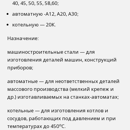
40, 45, 50, 55, 58,60;
автоматную
-А12, А20, А30;
котельную
— 20К.
Назначение:
машиностроительные стали — для
изготовления деталей машин, конструкций
приборов;
автоматные — для неответственных деталей
массового производства (мелкий крепеж и
др.) изготавливаемых на станках-автоматах;
котельные — для изготовления котлов и
сосудов, работающих под давлением и при
о
температурах до 450
С.