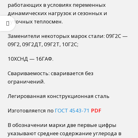
работающих в условиях переменных
динамических нагрузок и сезонных и
суточных теплосмен.
Заменители некоторых марок стали: 09Г2С —
09Г2, 09Г2ДТ, 09Г2Т, 10Г2С;
10ХСНД — 16ГАФ.
Свариваемость: сваривается без
ограничений.
Легированная конструкционная сталь
Изготовляется по
ГОСТ 4543-71
PDF
В обозначении марки две первые цифры
указывают среднее содержание углерода в