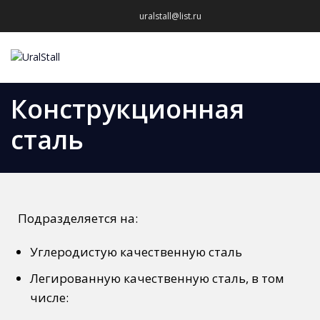
uralstall@list.ru
МЕНЮ
Конструкционная
сталь
Подразделяется на:
Углеродистую
качественную сталь
Легированную
качественную сталь, в том
числе: