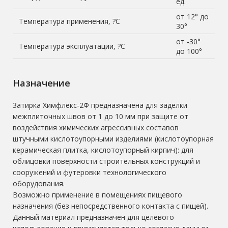
ед.
от 12° до
Температура применения, ?С
30°
от -30°
Температура эксплуатации, ?С
до 100°
Назначение
Затирка Химфлекс-2Ф предназначена для заделки
межплиточных швов от 1 до 10 мм при защите от
воздействия химических агрессивных составов
штучными кислотоупорными изделиями (кислотоупорная
керамическая плитка, кислотоупорный кирпич): для
облицовки поверхности строительных конструкций и
сооружений и футеровки технологического
оборудования.
Возможно применение в помещениях пищевого
назначения (без непосредственного контакта с пищей).
Данный материал предназначен для целевого