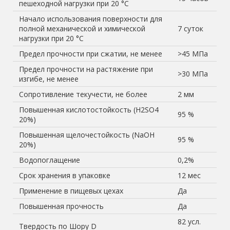
пешеходной нагрузки при 20 °С
Начало использования поверхности для
полной механической и химической
7 суток
нагрузки при 20 °С
Предел прочности при сжатии, не менее
>45 МПа
Предел прочности на растяжение при
>30 МПа
изгибе, не менее
Сопротивление текучести, не более
2 мм
Повышенная кислотостойкость (H2SO4
95 %
20%)
Повышенная щелочестойкость (NaOH
95 %
20%)
Водопоглащение
0,2%
Срок хранения в упаковке
12 мес
Применение в пищевых цехах
Да
Повышенная прочность
Да
82 усл.
Твердость по Шору D