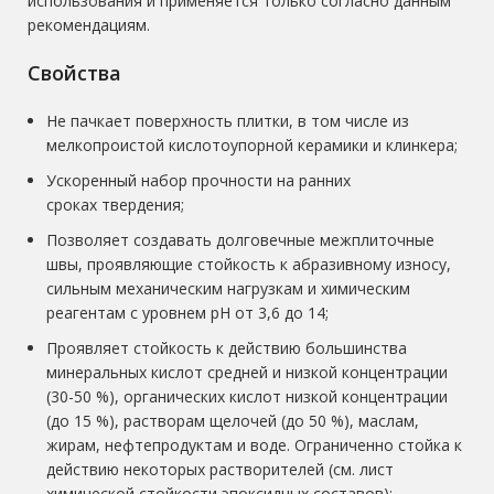
использования и применяется только согласно данным
рекомендациям.
Свойства
Не пачкает поверхность плитки, в том числе из
мелкопроистой кислотоупорной керамики и клинкера;
Ускоренный набор прочности на ранних
сроках твердения;
Позволяет создавать долговечные межплиточные
швы, проявляющие стойкость к абразивному износу,
сильным механическим нагрузкам и химическим
реагентам с уровнем pH от 3,6 до 14;
Проявляет стойкость к действию большинства
минеральных кислот средней и низкой концентрации
(30-50 %), органических кислот низкой концентрации
(до 15 %), растворам щелочей (до 50 %), маслам,
жирам, нефтепродуктам и воде. Ограниченно стойка к
действию некоторых растворителей (см. лист
химической стойкости эпоксидных составов);