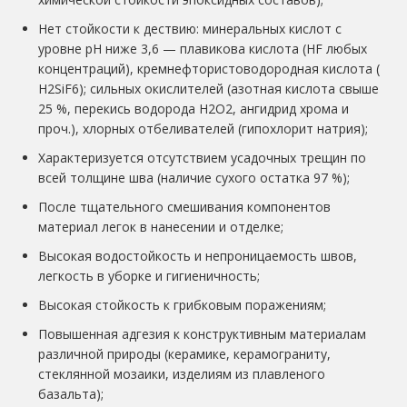
Нет стойкости к дествию: минеральных кислот с
уровне pH ниже 3,6 — плавикова кислота (HF любых
концентраций), кремнефтористоводородная кислота (
H2SiF6); сильных окислителей (азотная кислота свыше
25 %, перекись водорода H2O2, ангидрид хрома и
проч.), хлорных отбеливателей (гипохлорит натрия);
Характеризуется отсутствием усадочных трещин по
всей толщине шва (наличие сухого остатка 97 %);
После тщательного смешивания компонентов
материал легок в нанесении и отделке;
Высокая водостойкость и непроницаемость швов,
легкость в уборке и гигиеничность;
Высокая стойкость к грибковым поражениям;
Повышенная адгезия к конструктивным материалам
различной природы (керамике, керамограниту,
стеклянной мозаики, изделиям из плавленого
базальта);