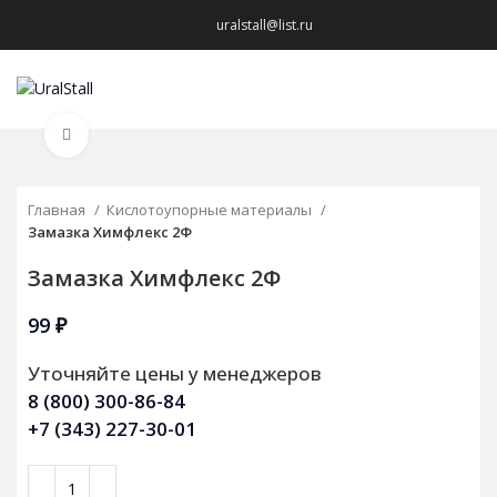
uralstall@list.ru
МЕНЮ
Нажмите, чтобы увеличить
Главная
Кислотоупорные материалы
Замазка Химфлекс 2Ф
Замазка Химфлекс 2Ф
99
₽
Уточняйте цены у менеджеров
8 (800) 300-86-84
+7 (343) 227-30-01