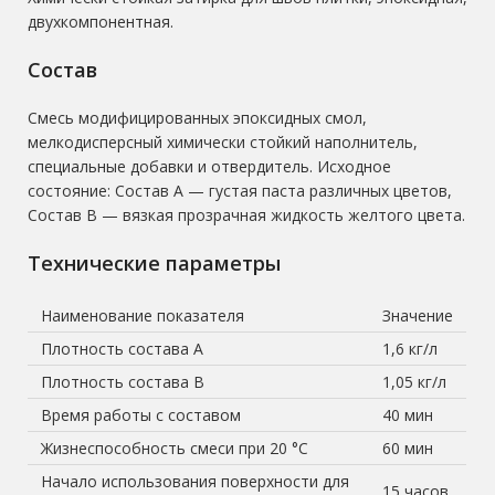
двухкомпонентная.
Состав
Смесь модифицированных эпоксидных смол,
мелкодисперсный химически стойкий наполнитель,
специальные добавки и отвердитель. Исходное
состояние: Состав А — густая паста различных цветов,
Состав B — вязкая прозрачная жидкость желтого цвета.
Технические параметры
Наименование показателя
Значение
Плотность состава А
1,6 кг/л
Плотноcть состава B
1,05 кг/л
Время работы с составом
40 мин
Жизнеспособность смеси при 20 °С
60 мин
Начало использования поверхности для
15 часов