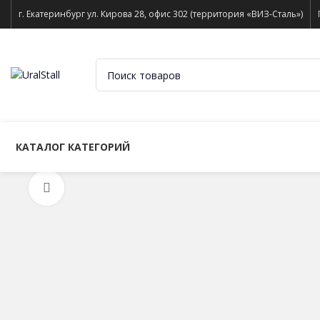
г. Екатеринбург ул. Кирова 28, офис 302 (территория «ВИЗ-Сталь»)
КАТАЛОГ КАТЕГОРИЙ
Нажмите, чтобы увеличить