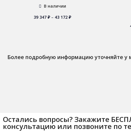
В наличии
39 347
₽
–
43 172
₽
Более подробную информацию уточняйте у
Остались вопросы? Закажите БЕС
консультацию или позвоните по т