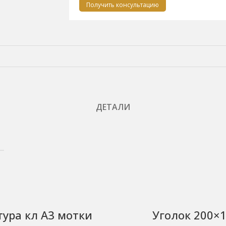
Получить консультацию
ДЕТАЛИ
ура кл А3 мотки
Уголок 200×