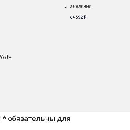
В наличии
64 592
₽
РАЛ»
 * обязательны для