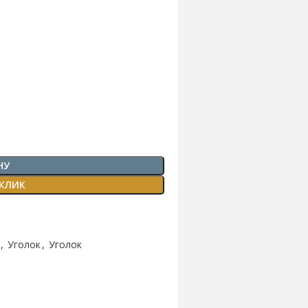
НУ
 КЛИК
,
Уголок
,
Уголок