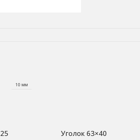
10 мм
125
Уголок 63×40