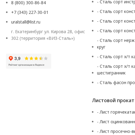
- Сталь сорт инст
8 (800) 300-86-84
- Сталь сорт конс
+7 (343) 227-30-01
- Сталь сорт конс
uralstall@list.ru
- Сталь сорт конс
г. Екатеринбург ул. Кирова 28, офис
302 (территория «ВИЗ-Сталь»)
- Сталь сорт нер
круг
- Сталь сорт х/т 
- Сталь сорт х/т 
шестигранник
- Сталь фасон пр
Листовой прокат
- Лист горячекат
- Лист оцинкован
- Лист просечно-