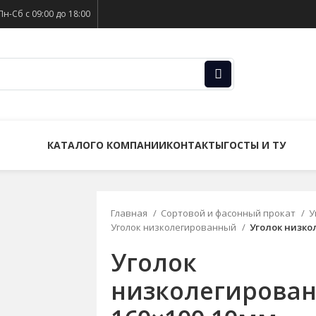
Пн-Сб с 09:00 до 18:00
КАТАЛОГ
О КОМПАНИИ
КОНТАКТЫ
ГОСТЫ И ТУ
Главная
Сортовой и фасонный прокат
У
Уголок низколегированный
Уголок низко
Уголок
низколегирова