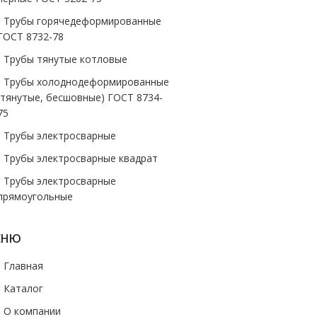
- Трубы горячедеформированные
ГОСТ 8732-78
- Трубы тянутые котловые
- Трубы холоднодеформированные
(тянутые, бесшовные) ГОСТ 8734-
75
- Трубы электросварные
- Трубы электросварные квадрат
- Трубы электросварные
прямоугольные
ЕНЮ
- Главная
- Каталог
- О компании