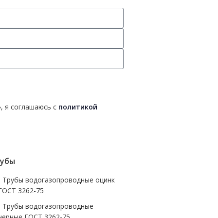
, я соглашаюсь с
политикой
убы
- Трубы водогазопроводные оцинк
ГОСТ 3262-75
- Трубы водогазопроводные
черные ГОСТ 3262-75