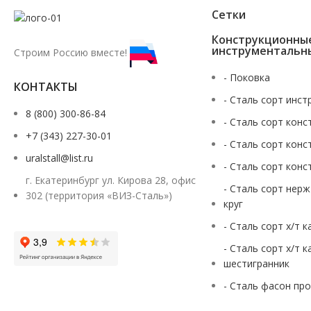
Сетки
Конструкционны
инструментальн
Строим Россию вместе!
- Поковка
КОНТАКТЫ
- Сталь сорт инст
8 (800) 300-86-84
- Сталь сорт конс
+7 (343) 227-30-01
- Сталь сорт конс
uralstall@list.ru
- Сталь сорт конс
г. Екатеринбург ул. Кирова 28, офис
- Сталь сорт нер
302 (территория «ВИЗ-Сталь»)
круг
- Сталь сорт х/т 
- Сталь сорт х/т 
шестигранник
- Сталь фасон пр