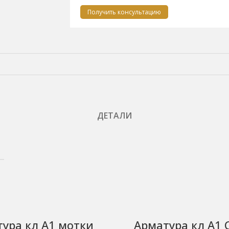
Получить консультацию
ДЕТАЛИ
ура кл А1 мотки
Арматура кл А1 