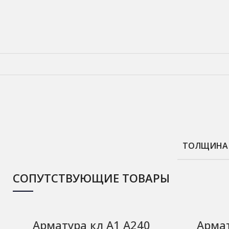
ТОЛЩИНА
СОПУТСТВУЮЩИЕ ТОВАРЫ
Арматура кл А1 А240
Армат