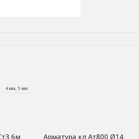
4 мм, 5 мм
Ст3 6м
Арматура кл Ат800 Ø14