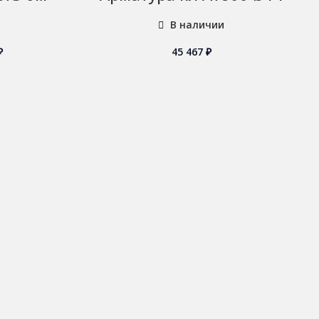
В наличии
₽
45 467
₽