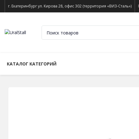
г. Екатеринбург ул. Кирова 28, офис 302 (территория «ВИЗ-Сталь»)
КАТАЛОГ КАТЕГОРИЙ