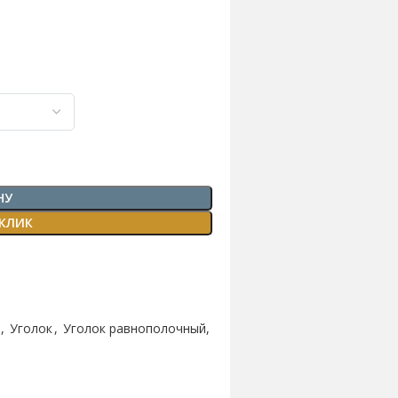
НУ
 КЛИК
,
Уголок
,
Уголок равнополочный,