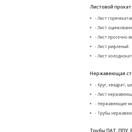
Листовой прокат
- Лист горячекат
- Лист оцинкован
- Лист просечно-
- Лист рифленый
- Лист холоднока
Нержавеющая ст
- Круг, квадрат, 
- Лист нержавею
- Нержавеющие м
- Трубы нержаве
Трубы ПАТ, ППУ, 