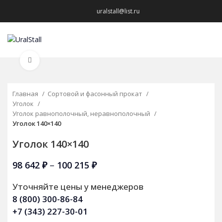
uralstall@list.ru
МЕНЮ
Нажмите, чтобы увеличить
Главная
Сортовой и фасонный прокат
Уголок
Уголок равнополочный, неравнополочный
Уголок 140×140
Уголок 140×140
98 642
₽
–
100 215
₽
Уточняйте цены у менеджеров
8 (800) 300-86-84
+7 (343) 227-30-01