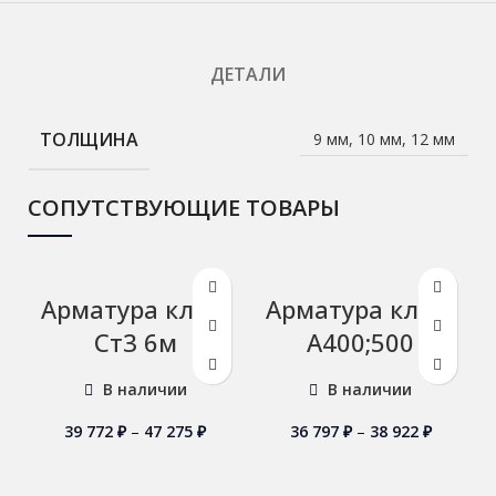
ДЕТАЛИ
ТОЛЩИНА
9 мм, 10 мм, 12 мм
СОПУТСТВУЮЩИЕ ТОВАРЫ
Арматура кл А1
Арматура кл А3
Ст3 6м
А400;500
В наличии
В наличии
39 772
₽
–
47 275
₽
36 797
₽
–
38 922
₽