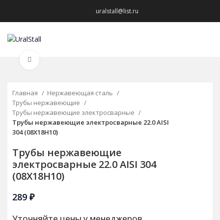
uralstall@list.ru
МЕНЮ
Нажмите, чтобы увеличить
Главная
Нержавеющая сталь
Трубы нержавеющие
Трубы нержавеющие электросварные
Трубы нержавеющие электросварные 22.0 AISI
304 (08Х18Н10)
Трубы нержавеющие
электросварные 22.0 AISI 304
(08Х18Н10)
289
₽
Уточняйте цены у менеджеров