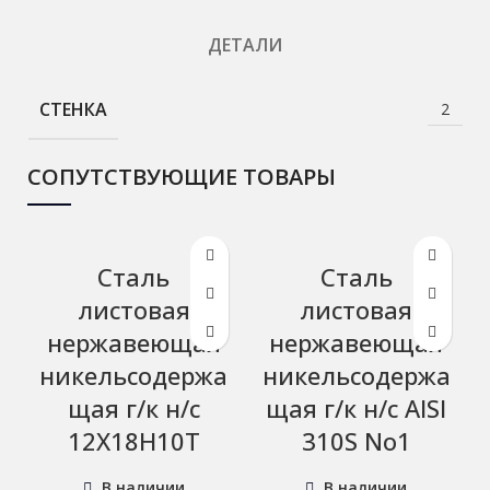
ДЕТАЛИ
СТЕНКА
2
СОПУТСТВУЮЩИЕ ТОВАРЫ
Сталь
Сталь
листовая
листовая
нержавеющая
нержавеющая
никельсодержа
никельсодержа
щая г/к н/с
щая г/к н/с AISI
12Х18Н10Т
310S No1
В наличии
В наличии