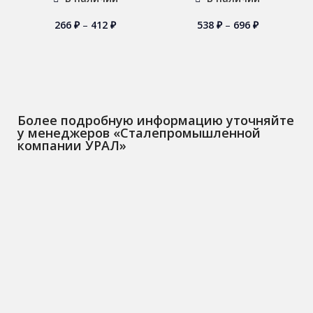
266
₽
–
412
₽
538
₽
–
696
₽
Более подробную информацию уточняйте
у менеджеров «Сталепромышленной
компании УРАЛ»