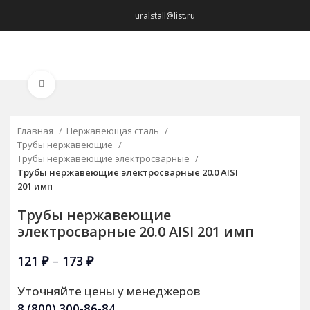
uralstall@list.ru
МЕНЮ
Нажмите, чтобы увеличить
Главная
Нержавеющая сталь
Трубы нержавеющие
Трубы нержавеющие электросварные
Трубы нержавеющие электросварные 20.0 AISI
201 имп
Трубы нержавеющие
электросварные 20.0 AISI 201 имп
121
₽
–
173
₽
Уточняйте цены у менеджеров
8 (800) 300-86-84