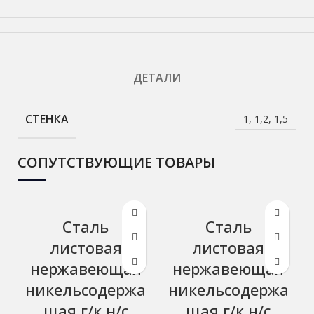
ДЕТАЛИ
СТЕНКА
1, 1,2, 1,5
СОПУТСТВУЮЩИЕ ТОВАРЫ
Сталь
Сталь
листовая
листовая
нержавеющая
нержавеющая
никельсодержа
никельсодержа
щая г/к н/с
щая г/к н/с