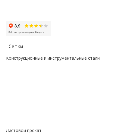
Заказать звонок
Сетки
Конструкционные и инструментальные стали
—
Поковка
—
Сталь сорт инструм круг
—
Сталь сорт констр круг
—
Сталь сорт констр никель круг
—
Сталь сорт констр шестигранник
—
Сталь сорт нерж жаропрочный круг
—
Сталь сорт х/т калибровка круг
—
Сталь сорт х/т калибровка шестигранник
—
Сталь фасон профили квадрат
Листовой прокат