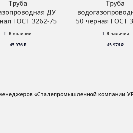
Труба
Труба
азопроводная ДУ
водогазопровод
ная ГОСТ 3262-75
50 черная ГОСТ 
В наличии
В наличии
45 976
₽
45 976
₽
 менеджеров «Сталепромышленной компании У