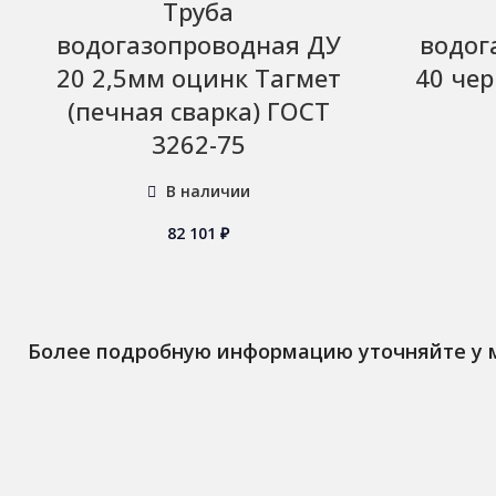
Труба
водогазопроводная ДУ
водог
20 2,5мм оцинк Тагмет
40 чер
(печная сварка) ГОСТ
3262-75
В наличии
82 101
₽
Более подробную информацию уточняйте у