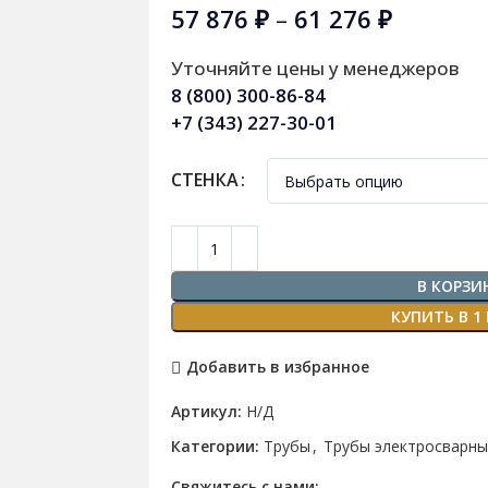
57 876
₽
–
61 276
₽
Уточняйте цены у менеджеров
8 (800) 300-86-84
+7 (343) 227-30-01
СТЕНКА
В КОРЗИ
КУПИТЬ В 1
Добавить в избранное
Артикул:
Н/Д
Категории:
Трубы
,
Трубы электросварны
Свяжитесь с нами: