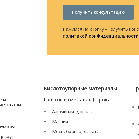
Получить консультацию
Нажимая на кнопку «Получить конс
политикой конфиденциальности
Кислотоупорные материалы
Тр
е и
Цветные (металлы) прокат
ые стали
- Алюминий, дюраль
- Магний
рум круг
- Медь, бронза, латунь
тр круг