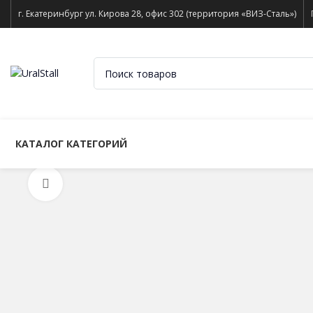
г. Екатеринбург ул. Кирова 28, офис 302 (территория «ВИЗ-Сталь»)
КАТАЛОГ КАТЕГОРИЙ
Нажмите, чтобы увеличить