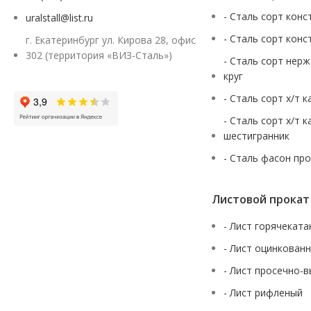
- Сталь сорт конс
uralstall@list.ru
- Сталь сорт конс
г. Екатеринбург ул. Кирова 28, офис
302 (территория «ВИЗ-Сталь»)
- Сталь сорт нер
круг
- Сталь сорт х/т 
- Сталь сорт х/т 
шестигранник
- Сталь фасон пр
Листовой прокат
- Лист горячекат
- Лист оцинкован
- Лист просечно-
- Лист рифленый