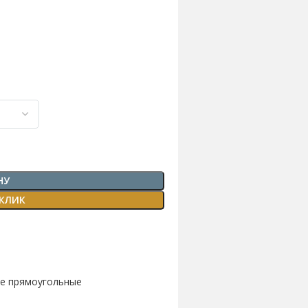
НУ
 КЛИК
е прямоугольные