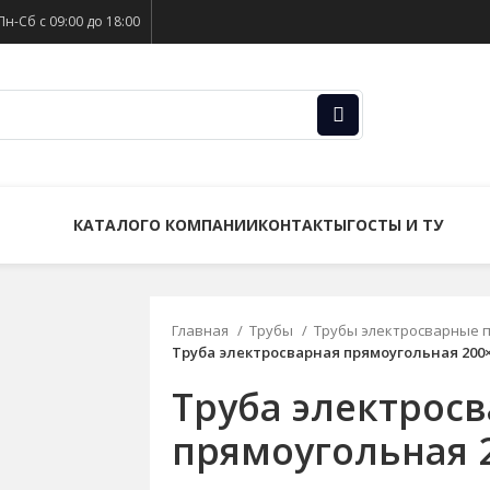
Пн-Сб с 09:00 до 18:00
КАТАЛОГ
О КОМПАНИИ
КОНТАКТЫ
ГОСТЫ И ТУ
Главная
Трубы
Трубы электросварные 
Труба электросварная прямоугольная 200
Труба электрос
прямоугольная 