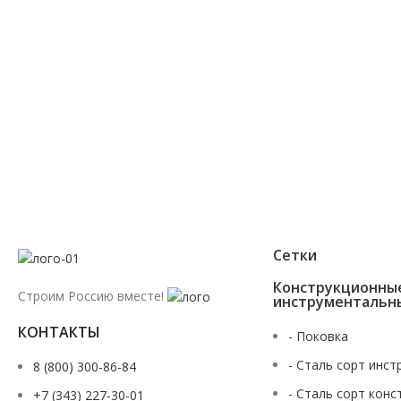
Мы перезвоним Вам в течении 2х минут
Сетки
Конструкционны
Строим Россию вместе!
инструментальн
КОНТАКТЫ
- Поковка
- Сталь сорт инст
8 (800) 300-86-84
- Сталь сорт конс
+7 (343) 227-30-01