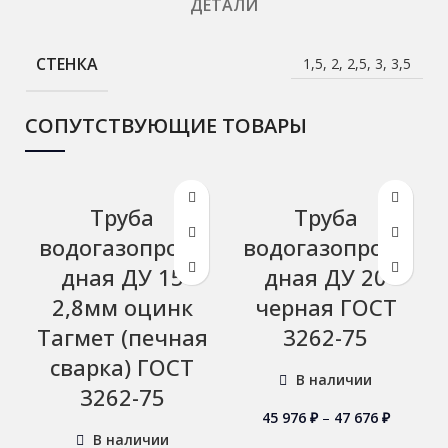
ДЕТАЛИ
СТЕНКА
1,5, 2, 2,5, 3, 3,5
СОПУТСТВУЮЩИЕ ТОВАРЫ
Труба
Труба
водогазопрово
водогазопрово
дная ДУ 15
дная ДУ 20
2,8мм оцинк
черная ГОСТ
Тагмет (печная
3262-75
сварка) ГОСТ
В наличии
3262-75
45 976
₽
–
47 676
₽
В наличии