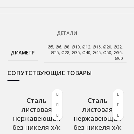
ДЕТАЛИ
Ø5, Ø6, Ø8, Ø10, Ø12, Ø16, Ø20, Ø22,
ДИАМЕТР
Ø25, Ø28, Ø35, Ø40, Ø45, Ø50, Ø56,
Ø60
СОПУТСТВУЮЩИЕ ТОВАРЫ
Сталь
Сталь
листовая
листовая
нержавеющая
нержавеющая
без никеля х/к
без никеля х/к