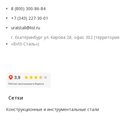
8 (800) 300-86-84
+7 (343) 227-30-01
uralstall@list.ru
г. Екатеринбург ул. Кирова 28, офис 302 (территория
«ВИЗ-Сталь»)
Заказать звонок
Сетки
Конструкционные и инструментальные стали
—
Поковка
—
Сталь сорт инструм круг
—
Сталь сорт констр круг