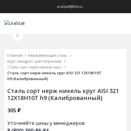
uralstall@list.ru
МЕНЮ
Нажмите, чтобы увеличить
Главная
Нержавеющая сталь
Круг, квадрат, шестигранник
Сталь сорт нерж никель круг
Сталь сорт нерж никель круг AISI 321 12Х18Н10Т
h9 (Калиброванный)
Сталь сорт нерж никель круг AISI 321
12Х18Н10Т h9 (Калиброванный)
305
₽
Уточняйте цены у менеджеров
8 (800) 300-86-84