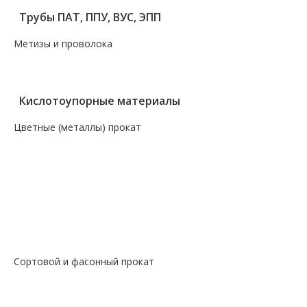
Трубы ПАТ, ППУ, ВУС, ЭПП
Метизы и проволока
— Крепеж, гвозди, болты, цепи
— Проволока, канаты, электроды
Кислотоупорные материалы
Цветные (металлы) прокат
— Алюминий, дюраль
— Магний
— Медь, бронза, латунь
— Молибденовый прокат
— Свинец
— Титановый прокат
— Чугун
Сортовой и фасонный прокат
— Арматура
— Балка
— Катанка