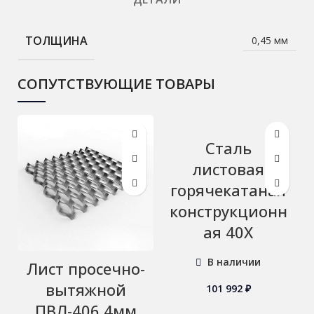
ТОЛЩИНА
0,45 мм
СОПУТСТВУЮЩИЕ ТОВАРЫ
Сталь
листовая
горячекатаная
конструкционн
ая 40Х
В наличии
Лист просечно-
вытяжной
101 992
₽
ПВЛ-406 4мм