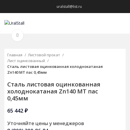
uralstall@list.ru
МЕНЮ
Нажмите, чтобы увеличить
Главная
Листовой прокат
Лист оцинкованный
Сталь листовая оцинкованная холоднокатаная
Zn140 МТ пас 0,45мм
Сталь листовая оцинкованная
холоднокатаная Zn140 МТ пас
0,45мм
65 442
₽
Уточняйте цены у менеджеров