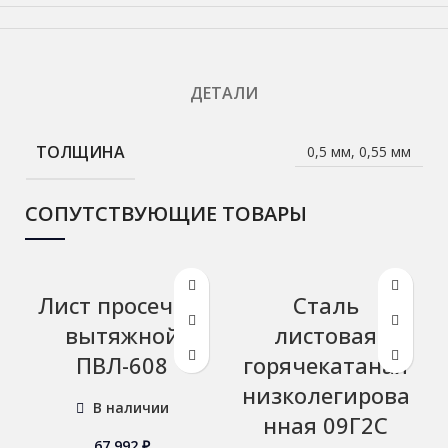
ДЕТАЛИ
ТОЛЩИНА
0,5 мм, 0,55 мм
СОПУТСТВУЮЩИЕ ТОВАРЫ
Лист просечно-
Сталь
вытяжной
листовая
ПВЛ-608
горячекатаная
низколегирова
В наличии
нная 09Г2С
67 992
₽