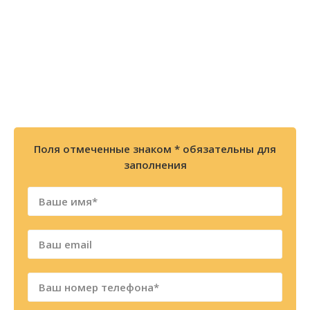
позвоните по телефону
8 (800) 300-86-84
+7 (343) 227-30-01
Мы перезвоним Вам в течении 2х минут
Поля отмеченные знаком * обязательны для
заполнения