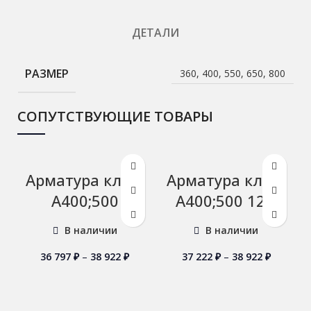
ДЕТАЛИ
РАЗМЕР
360, 400, 550, 650, 800
СОПУТСТВУЮЩИЕ ТОВАРЫ
Арматура кл А3
Арматура кл А3
А400;500
А400;500 12м
В наличии
В наличии
36 797
₽
–
38 922
₽
37 222
₽
–
38 922
₽