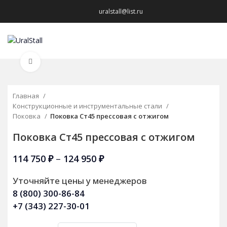
uralstall@list.ru
МЕНЮ
Нажмите, чтобы увеличить
Главная
Конструкционные и инструментальные стали
Поковка
Поковка Ст45 прессовая с отжигом
Поковка Ст45 прессовая с отжигом
114 750
₽
–
124 950
₽
Уточняйте цены у менеджеров
8 (800) 300-86-84
+7 (343) 227-30-01