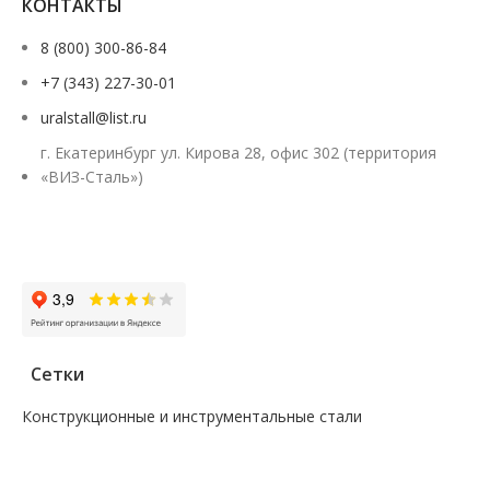
КОНТАКТЫ
8 (800) 300-86-84
+7 (343) 227-30-01
uralstall@list.ru
г. Екатеринбург ул. Кирова 28, офис 302 (территория
«ВИЗ-Сталь»)
Заказать звонок
Сетки
Конструкционные и инструментальные стали
—
Поковка
—
Сталь сорт инструм круг
—
Сталь сорт констр круг