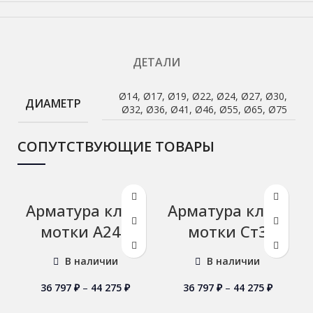
ДЕТАЛИ
Ø14, Ø17, Ø19, Ø22, Ø24, Ø27, Ø30,
ДИАМЕТР
Ø32, Ø36, Ø41, Ø46, Ø55, Ø65, Ø75
СОПУТСТВУЮЩИЕ ТОВАРЫ
Арматура кл А1
Арматура кл А1
мотки А240
мотки Ст3
В наличии
В наличии
36 797
₽
–
44 275
₽
36 797
₽
–
44 275
₽