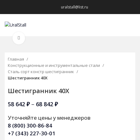
uralstall@list.ru
МЕНЮ
Нажмите, чтобы увеличить
Главная
Конструкционные и инструментальные стали
Сталь сорт констр шестигранник
Шестигранник 40X
Шестигранник 40X
58 642
₽
–
68 842
₽
Уточняйте цены у менеджеров
8 (800) 300-86-84
+7 (343) 227-30-01