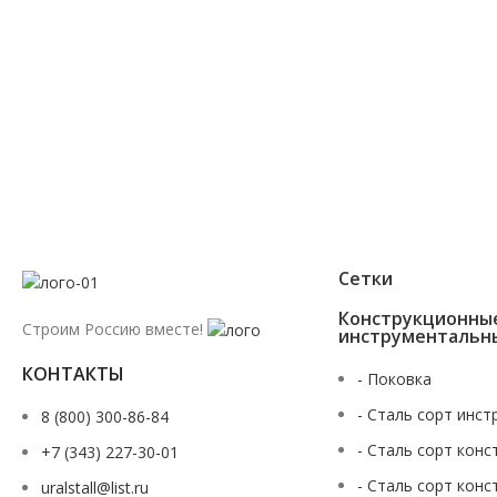
Мы перезвоним Вам в течении 2х минут
Сетки
Конструкционны
Строим Россию вместе!
инструментальн
КОНТАКТЫ
- Поковка
- Сталь сорт инст
8 (800) 300-86-84
- Сталь сорт конс
+7 (343) 227-30-01
- Сталь сорт конс
uralstall@list.ru