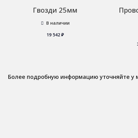
Гвозди 25мм
Пров
В наличии
19 542
₽
Более подробную информацию уточняйте у