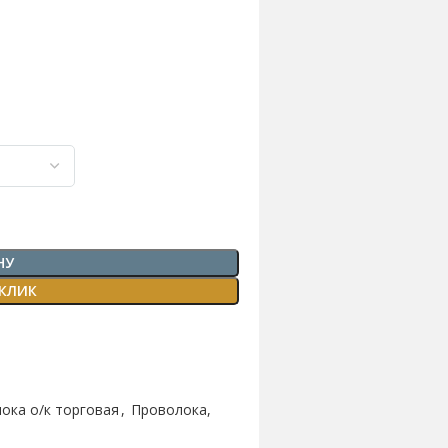
НУ
 КЛИК
ока о/к торговая
,
Проволока,