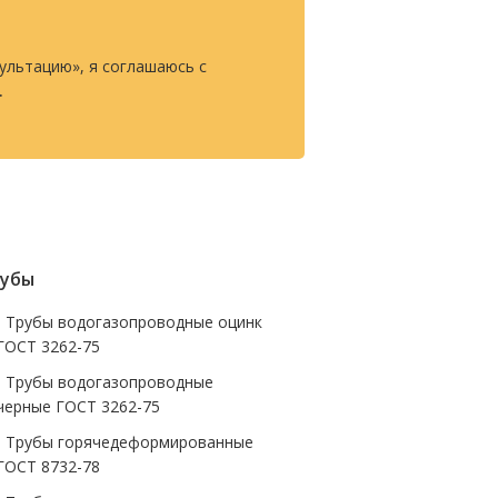
ультацию», я соглашаюсь с
.
убы
- Трубы водогазопроводные оцинк
ГОСТ 3262-75
- Трубы водогазопроводные
черные ГОСТ 3262-75
- Трубы горячедеформированные
ГОСТ 8732-78