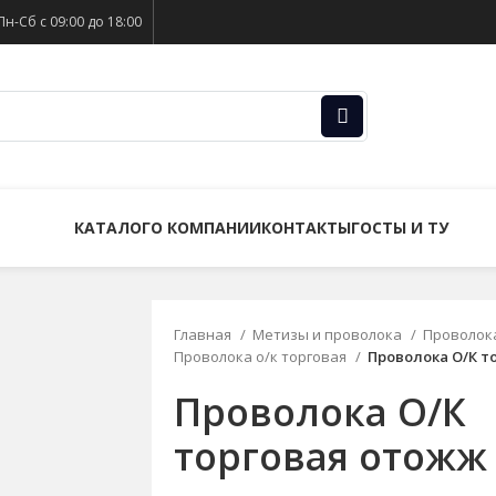
Пн-Сб с 09:00 до 18:00
КАТАЛОГ
О КОМПАНИИ
КОНТАКТЫ
ГОСТЫ И ТУ
Главная
Метизы и проволока
Проволока
Проволока о/к торговая
Проволока О/К т
Проволока О/К
торговая отожж