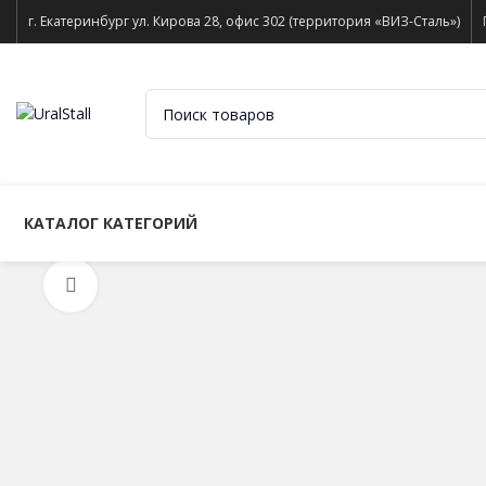
г. Екатеринбург ул. Кирова 28, офис 302 (территория «ВИЗ-Сталь»)
КАТАЛОГ КАТЕГОРИЙ
Нажмите, чтобы увеличить