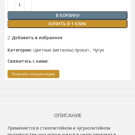
В КОРЗИНУ
КУПИТЬ В 1 КЛИК
Добавить в избранное
Категории:
Цветные (металлы) прокат
,
Чугун
Свяжитесь с нами:
Получить консультацию
ОПИСАНИЕ
Применяется в сталелитейном и чугунолитейном
производстве: она используется в целях передела в