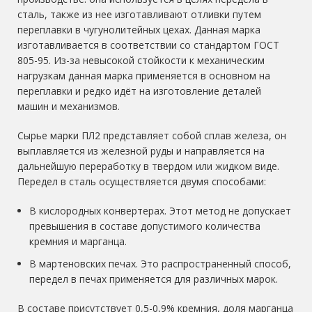
сталь, также из нее изготавливают отливки путем
переплавки в чугунолитейных цехах. Данная марка
изготавливается в соответствии со стандартом ГОСТ
805-95. Из-за невысокой стойкости к механическим
нагрузкам данная марка применяется в основном на
переплавки и редко идёт на изготовление деталей
машин и механизмов.
Сырье марки ПЛ2 представляет собой сплав железа, он
выплавляется из железной руды и направляется на
дальнейшую переработку в твердом или жидком виде.
Передел в сталь осуществляется двумя способами:
В кислородных конвертерах. Этот метод не допускает
превышения в составе допустимого количества
кремния и марганца.
В мартеновских печах. Это распространенный способ,
передел в печах применяется для различных марок.
В составе присутствует 0,5-0,9% кремния, доля марганца