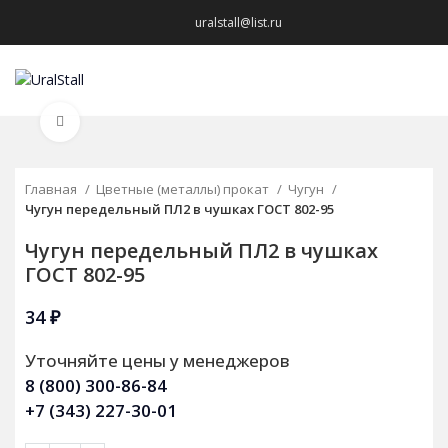
uralstall@list.ru
МЕНЮ
Нажмите, чтобы увеличить
Главная
Цветные (металлы) прокат
Чугун
Чугун передельный ПЛ2 в чушках ГОСТ 802-95
Чугун передельный ПЛ2 в чушках
ГОСТ 802-95
34
₽
Уточняйте цены у менеджеров
8 (800) 300-86-84
+7 (343) 227-30-01