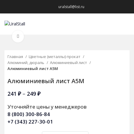
uralstall@list.ru
МЕНЮ
Нажмите, чтобы увеличить
Главная
Цветные (металлы) прокат
Алюминий, дюраль
Алюминиевый лист
Алюминиевый лист А5М
Алюминиевый лист А5М
241
₽
–
249
₽
Уточняйте цены у менеджеров
8 (800) 300-86-84
+7 (343) 227-30-01