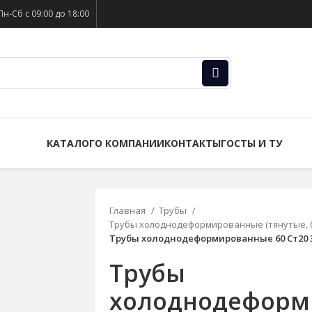
Пн-Сб с 09:00 до 18:00
КАТАЛОГ
О КОМПАНИИ
КОНТАКТЫ
ГОСТЫ И ТУ
Главная
Трубы
Трубы холоднодеформированные (тянутые, 
Трубы холоднодеформированные 60 Ст20 3
Трубы
холоднодеформ