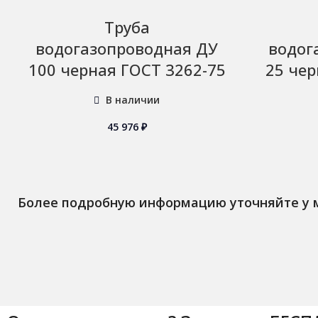
Труба
водогазопроводная ДУ
водог
100 черная ГОСТ 3262-75
25 чер
В наличии
45 976
₽
Более подробную информацию уточняйте у