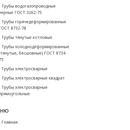
- Трубы водогазопроводные
черные ГОСТ 3262-75
- Трубы горячедеформированные
ГОСТ 8732-78
- Трубы тянутые котловые
- Трубы холоднодеформированные
(тянутые, бесшовные) ГОСТ 8734-
75
- Трубы электросварные
- Трубы электросварные квадрат
- Трубы электросварные
прямоугольные
ЕНЮ
- Главная