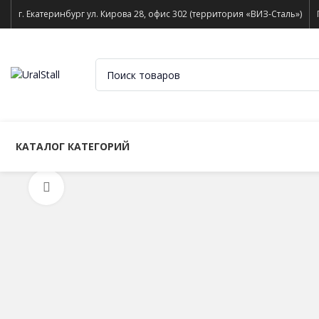
г. Екатеринбург ул. Кирова 28, офис 302 (территория «ВИЗ-Сталь»)
КАТАЛОГ КАТЕГОРИЙ
Нажмите, чтобы увеличить