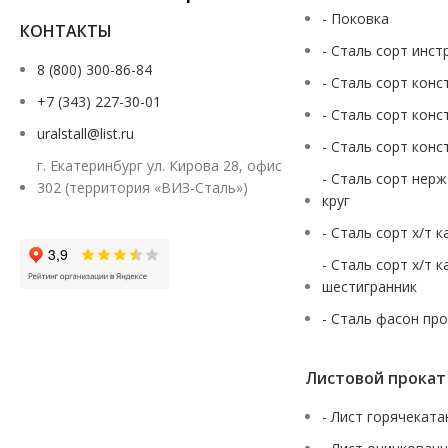
- Поковка
КОНТАКТЫ
- Сталь сорт инст
8 (800) 300-86-84
- Сталь сорт конс
+7 (343) 227-30-01
- Сталь сорт конс
uralstall@list.ru
- Сталь сорт конс
г. Екатеринбург ул. Кирова 28, офис
- Сталь сорт нер
302 (территория «ВИЗ-Сталь»)
круг
- Сталь сорт х/т 
- Сталь сорт х/т 
шестигранник
- Сталь фасон пр
Листовой прокат
- Лист горячекат