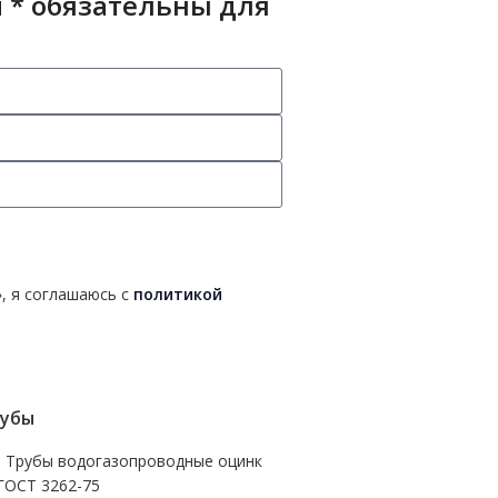
 * обязательны для
, я соглашаюсь с
политикой
убы
- Трубы водогазопроводные оцинк
ГОСТ 3262-75