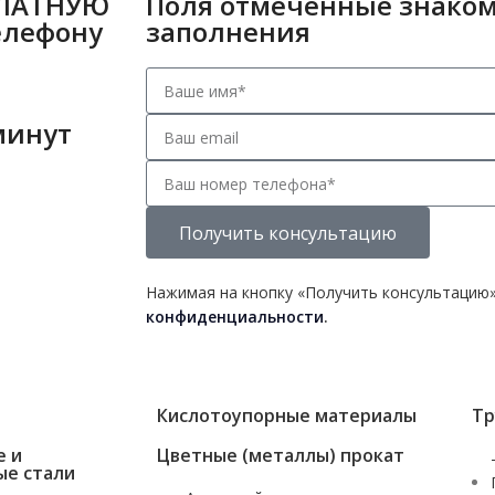
ПЛАТНУЮ
Поля отмеченные знаком
елефону
заполнения
минут
Получить консультацию
Нажимая на кнопку «Получить консультацию»
конфиденциальности
.
Кислотоупорные материалы
Тр
е и
Цветные (металлы) прокат
ые стали