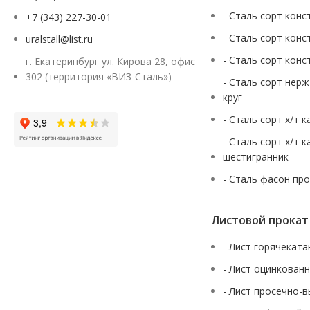
- Сталь сорт конс
+7 (343) 227-30-01
- Сталь сорт конс
uralstall@list.ru
- Сталь сорт конс
г. Екатеринбург ул. Кирова 28, офис
302 (территория «ВИЗ-Сталь»)
- Сталь сорт нер
круг
- Сталь сорт х/т 
- Сталь сорт х/т 
шестигранник
- Сталь фасон пр
Листовой прокат
- Лист горячекат
- Лист оцинкован
- Лист просечно-