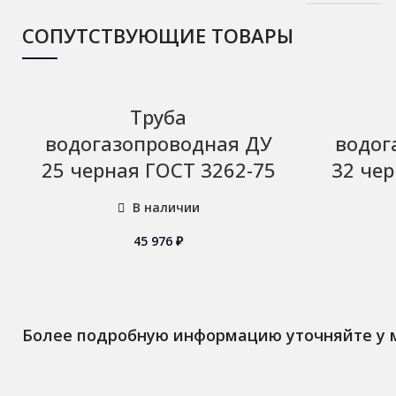
СОПУТСТВУЮЩИЕ ТОВАРЫ
Труба
водогазопроводная ДУ
водог
25 черная ГОСТ 3262-75
32 чер
В наличии
45 976
₽
Более подробную информацию уточняйте у