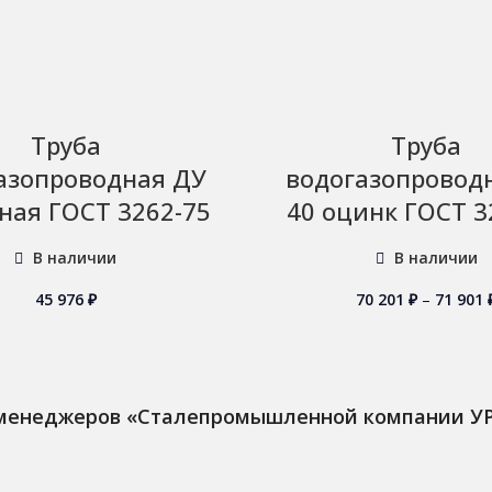
Труба
Труба
азопроводная ДУ
водогазопровод
ная ГОСТ 3262-75
40 оцинк ГОСТ 3
В наличии
В наличии
45 976
₽
70 201
₽
–
71 901
 менеджеров «Сталепромышленной компании У