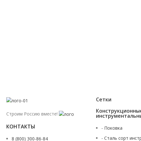
+7 (343) 227-30-01
Мы перезвоним Вам в течении 2х минут
Сетки
Конструкционны
Строим Россию вместе!
инструментальн
КОНТАКТЫ
- Поковка
- Сталь сорт инст
8 (800) 300-86-84