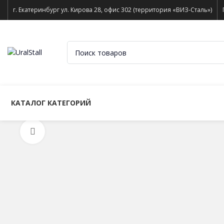
г. Екатеринбург ул. Кирова 28, офис 302 (территория «ВИЗ-Сталь»)
КАТАЛОГ КАТЕГОРИЙ
Нажмите, чтобы увеличить