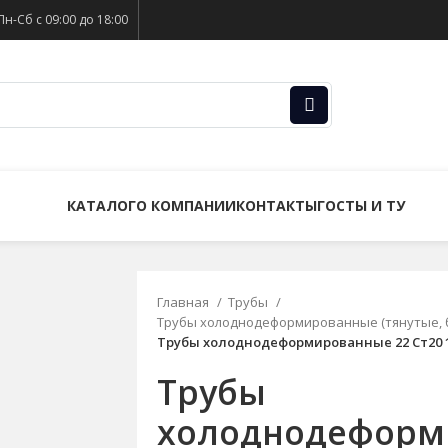
Пн-Сб с 09:00 до 18:00
КАТАЛОГ
О КОМПАНИИ
КОНТАКТЫ
ГОСТЫ И ТУ
Главная
Трубы
Трубы холоднодеформированные (тянутые, 
Трубы холоднодеформированные 22 Ст20 1
Трубы
холоднодеформ