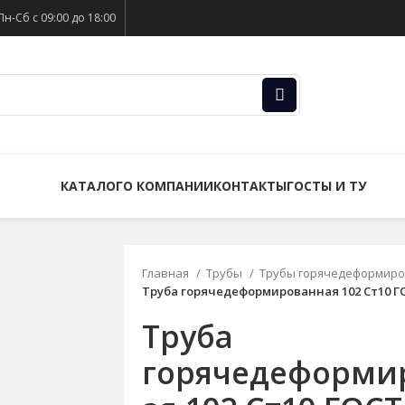
Пн-Сб с 09:00 до 18:00
КАТАЛОГ
О КОМПАНИИ
КОНТАКТЫ
ГОСТЫ И ТУ
Главная
Трубы
Трубы горячедеформиро
Труба горячедеформированная 102 Ст10 ГО
Труба
горячедеформи