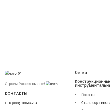
+7 (343) 227-30-01
Мы перезвоним Вам в течении 2х минут
Сетки
Конструкционны
Строим Россию вместе!
инструментальн
КОНТАКТЫ
- Поковка
- Сталь сорт инст
8 (800) 300-86-84