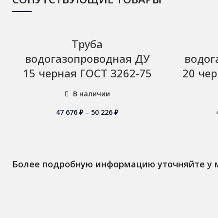
Труба
водогазопроводная ДУ
водог
15 черная ГОСТ 3262-75
20 чер
В наличии
47 676
₽
–
50 226
₽
Более подробную информацию уточняйте у