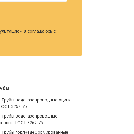
ультацию», я соглашаюсь с
.
убы
- Трубы водогазопроводные оцинк
ГОСТ 3262-75
- Трубы водогазопроводные
черные ГОСТ 3262-75
- Трубы горячедеформированные