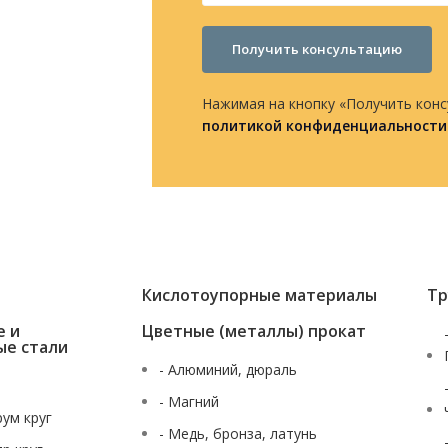
Получить консультацию
Нажимая на кнопку «Получить конс
политикой конфиденциальности
Кислотоупорные материалы
Тр
е и
Цветные (металлы) прокат
ые стали
- Алюминий, дюраль
- Магний
рум круг
- Медь, бронза, латунь