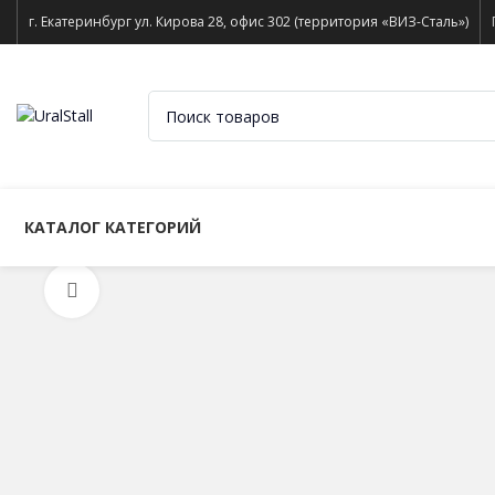
г. Екатеринбург ул. Кирова 28, офис 302 (территория «ВИЗ-Сталь»)
КАТАЛОГ КАТЕГОРИЙ
Нажмите, чтобы увеличить